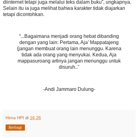
diinternet tetapi juga melalui teks dalam buku”, ungkapnya.
Selain itu ia juga melihat bahwa karakter tidak diajarkan
tetapi dicontohkan.
“...Bagaimana menjadi orang hebat dibanding
dengan yang lain: Pertama, Aja’ Mappatajeng
(jangan membuat orang lain menunggu. Karena
tidak ada orang yang menyukai. Kedua, Aja
mappasuroang artinya jangan menunggu untuk
disuruh.."
-Andi Jammaro Dulung-
Hima HPI
di
16.26
Berbagi