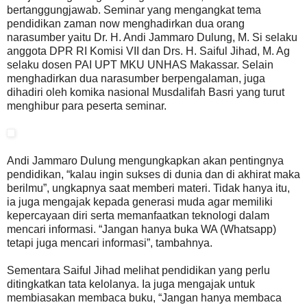
bertanggungjawab. Seminar yang mengangkat tema
pendidikan zaman now menghadirkan dua orang
narasumber yaitu Dr. H. Andi Jammaro Dulung, M. Si selaku
anggota DPR RI Komisi VII dan Drs. H. Saiful Jihad, M. Ag
selaku dosen PAI UPT MKU UNHAS Makassar. Selain
menghadirkan dua narasumber berpengalaman, juga
dihadiri oleh komika nasional Musdalifah Basri yang turut
menghibur para peserta seminar.
Andi Jammaro Dulung mengungkapkan akan pentingnya
pendidikan, “kalau ingin sukses di dunia dan di akhirat maka
berilmu”, ungkapnya saat memberi materi. Tidak hanya itu,
ia juga mengajak kepada generasi muda agar memiliki
kepercayaan diri serta memanfaatkan teknologi dalam
mencari informasi. “Jangan hanya buka WA (Whatsapp)
tetapi juga mencari informasi”, tambahnya.
Sementara Saiful Jihad melihat pendidikan yang perlu
ditingkatkan tata kelolanya. Ia juga mengajak untuk
membiasakan membaca buku, “Jangan hanya membaca